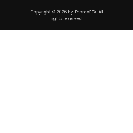
Copyright © 2026 by ThemeREX. All
rights reserved.