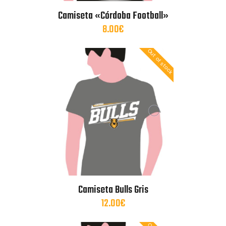
Camiseta «Córdoba Football»
8.00
€
Out of stock
Camiseta Bulls Gris
12.00
€