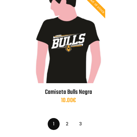
Out of stock
Camiseta Bulls Negra
10.00
€
1
2
3