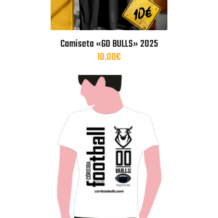
Camiseta «GO BULLS» 2025
10.00
€