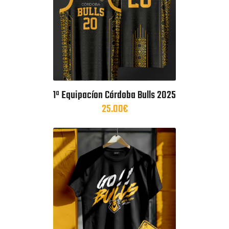
1ª Equipacíon Córdoba Bulls 2025
25.00
€