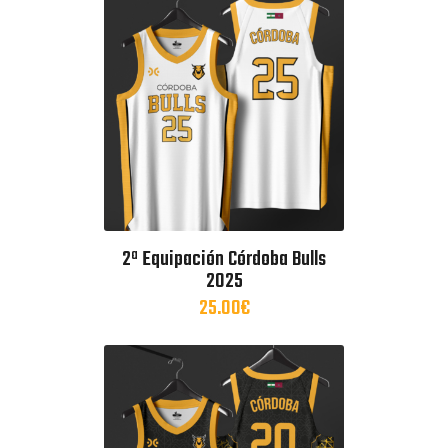
2ª Equipación Córdoba Bulls
2025
25.00
€