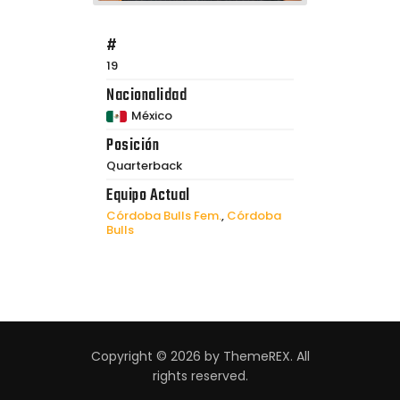
#
19
Nacionalidad
México
Posición
Quarterback
Equipo Actual
Córdoba Bulls Fem.
,
Córdoba
Bulls
Copyright © 2026 by ThemeREX. All
rights reserved.