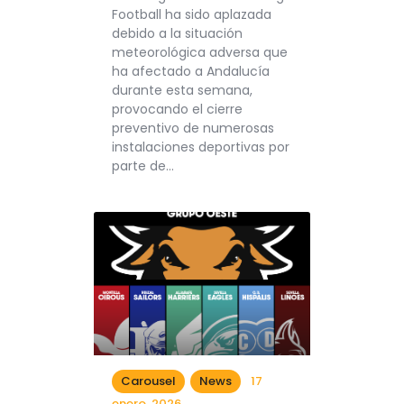
Football ha sido aplazada
debido a la situación
meteorológica adversa que
ha afectado a Andalucía
durante esta semana,
provocando el cierre
preventivo de numerosas
instalaciones deportivas por
parte de…
Carousel
News
17
enero, 2026