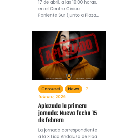
17 de abril, a las 18:00 horas,
en el Centro Cívico
Poniente Sur (junto a Plaza…
Carousel
News
7
febrero, 2026
Aplazada la primera
jornada: Nueva fecha 15
de febrero
La jornada correspondiente
a la X Liga Andaluza de Flag