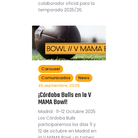
colaborador oficial para la
temporada 2025/26.
Carousel
Comunicados
News
26 septiembre, 2025
¡Córdoba Bulls en la V
MAMA Bowl!
Madrid · 11-12 Octubre 2025
Los Córdoba Bulls
participaremos los días 11 y
12 de octubre en Madrid en
la V MAMA Bowl, un torneo