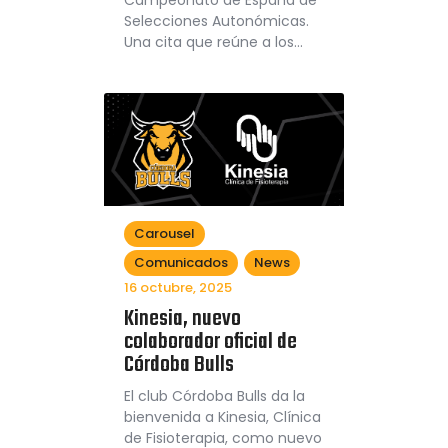
Campeonato de España de
Selecciones Autonómicas.
Una cita que reúne a los…
Carousel
Comunicados
News
16 octubre, 2025
Kinesia, nuevo
colaborador oficial de
Córdoba Bulls
El club Córdoba Bulls da la
bienvenida a Kinesia, Clínica
de Fisioterapia, como nuevo