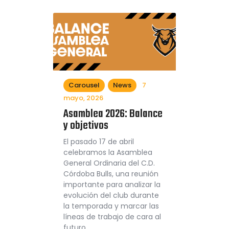
Carousel
News
7
mayo, 2026
Asamblea 2026: Balance
y objetivos
El pasado 17 de abril
celebramos la Asamblea
General Ordinaria del C.D.
Córdoba Bulls, una reunión
importante para analizar la
evolución del club durante
la temporada y marcar las
líneas de trabajo de cara al
futuro.