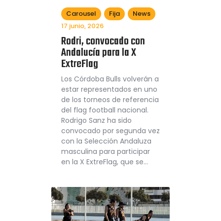
Carousel
Fija
News
17 junio, 2026
Rodri, convocado con
Andalucía para la X
ExtreFlag
Los Córdoba Bulls volverán a
estar representados en uno
de los torneos de referencia
del flag football nacional.
Rodrigo Sanz ha sido
convocado por segunda vez
con la Selección Andaluza
masculina para participar
en la X ExtreFlag, que se…