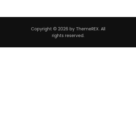
Copyright © 2026 by ThemeREX. All
rights reserved.